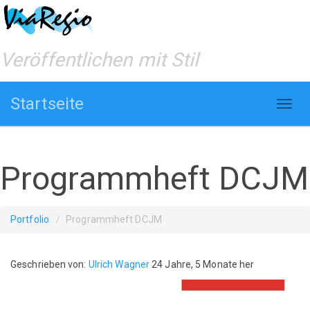
Veröffentlichen mit Stil
Startseite
Programmheft DCJM
Portfolio
Programmheft DCJM
Geschrieben von:
Ulrich Wagner
24 Jahre, 5 Monate her