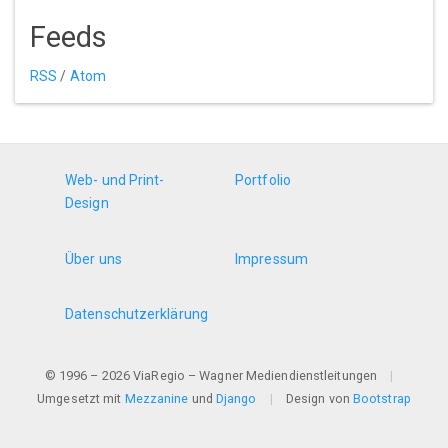
Feeds
RSS
/
Atom
Web- und Print-
Portfolio
Design
Über uns
Impressum
Datenschutzerklärung
© 1996 – 2026 ViaRegio – Wagner Mediendienstleitungen
|
Umgesetzt mit
Mezzanine
und
Django
|
Design von
Bootstrap